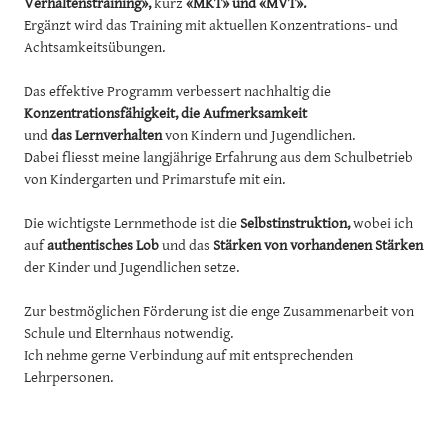
Verhaltenstraining»,
kurz
«
MKT
» und «
MVT
».
Ergänzt wird das
Training mit aktuellen Konzentrations- und
Achtsamkeitsübungen.
Das effektive Programm verbessert nachhaltig die
Konzentrationsfähigkeit, die Aufmerksamkeit
und
das Lernverhalten
von Kindern und Jugendlichen.
Dabei fliesst meine langjährige Erfahrung aus dem Schulbetrieb
von Kindergarten und Primarstufe mit ein.
Die wichtigste Lernmethode ist die
Selbstinstruktion,
wobei ich
auf
authentisches Lob
und das
Stärken von vorhandenen Stärken
der Kinder und Jugendlichen setze.
Zur bestmöglichen Förderung ist die enge Zusammenarbeit von
Schule und Elternhaus notwendig.
Ich nehme gerne Verbindung auf mit entsprechenden
Lehrpersonen.